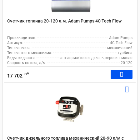
Счетчик топлива 20-120 л.м. Adam Pumps 4C Tech Flow
Производитель:
Adam Pumps
Артикул:
4C Tech Flow
Тип счетчика:
механический
Тип счетного механизма:
турбина
Виды жидкости:
антифриз/тосол, дизель, керосин, масло
Скорость потока, л/м:
20-120
руб
17 702
Счетчик дизельного топлива механический 20-90 л/м c