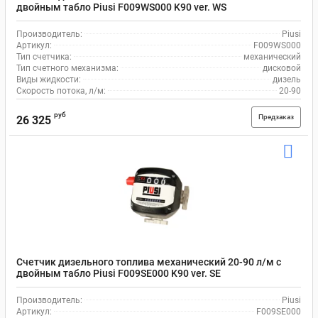
двойным табло Piusi F009WS000 K90 ver. WS
Производитель:
Piusi
Артикул:
F009WS000
Тип счетчика:
механический
Тип счетного механизма:
дисковой
Виды жидкости:
дизель
Скорость потока, л/м:
20-90
руб
Предзаказ
26 325
Счетчик дизельного топлива механический 20-90 л/м c
двойным табло Piusi F009SE000 K90 ver. SE
Производитель:
Piusi
Артикул:
F009SE000