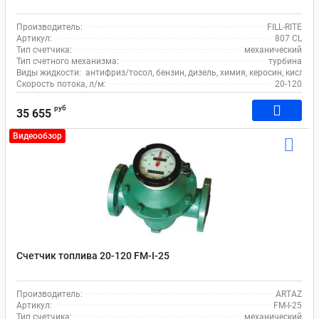
Производитель:
FILL-RITE
Артикул:
807 CL
Тип счетчика:
механический
Тип счетного механизма:
турбина
Виды жидкости:
антифриз/тосол, бензин, дизель, химия, керосин, кислота
Скорость потока, л/м:
20-120
руб
35 655
Видеообзор
Счетчик топлива 20-120 FM-I-25
Производитель:
ARTAZ
Артикул:
FM-I-25
Тип счетчика:
механический