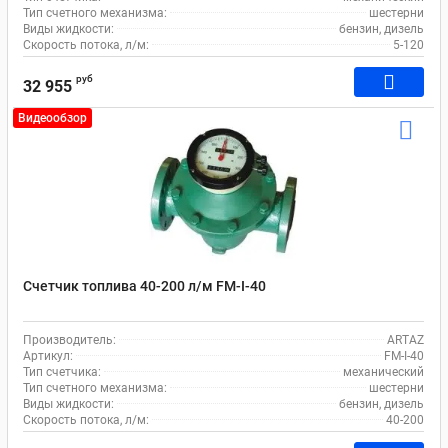
Тип счетного механизма:
шестерни
Виды жидкости:
бензин, дизель
Скорость потока, л/м:
5-120
руб
32 955
Видеообзор
Счетчик топлива 40-200 л/м FM-I-40
Производитель:
ARTAZ
Артикул:
FM-I-40
Тип счетчика:
механический
Тип счетного механизма:
шестерни
Виды жидкости:
бензин, дизель
Скорость потока, л/м:
40-200