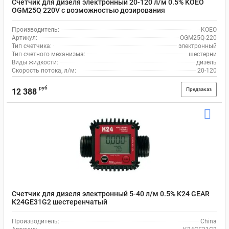
Счетчик для дизеля электронный 20-120 л/м 0.5% KOEO
OGM25Q 220V с возможностью дозирования
Производитель:
KOEO
Артикул:
OGM25Q-220
Тип счетчика:
электронный
Тип счетного механизма:
шестерни
Виды жидкости:
дизель
Скорость потока, л/м:
20-120
руб
Предзаказ
12 388
Счетчик для дизеля электронный 5-40 л/м 0.5% K24 GEAR
K24GE31G2 шестеренчатый
Производитель:
China