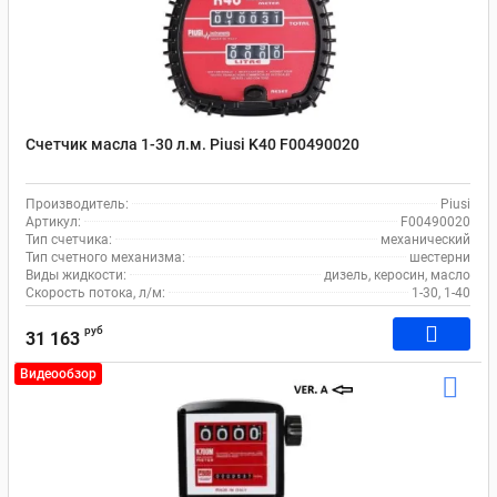
Счетчик масла 1-30 л.м. Piusi K40 F00490020
Производитель:
Piusi
Артикул:
F00490020
Тип счетчика:
механический
Тип счетного механизма:
шестерни
Виды жидкости:
дизель, керосин, масло
Скорость потока, л/м:
1-30, 1-40
руб
31 163
Видеообзор