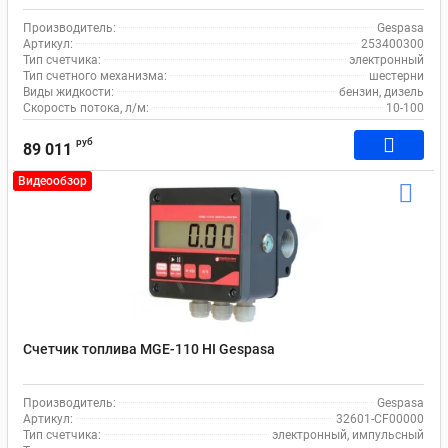
Производитель:
Gespasa
Артикул:
253400300
Тип счетчика:
электронный
Тип счетного механизма:
шестерни
Виды жидкости:
бензин, дизель
Скорость потока, л/м:
10-100
руб
89 011
Видеообзор
Счетчик топлива MGE-110 HI Gespasa
Производитель:
Gespasa
Артикул:
32601-CF00000
Тип счетчика:
электронный, импульсный