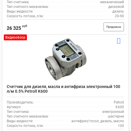
Тип счетчика:
механический
Тип счетного механизма:
дисковой
Виды жидкости:
дизель
Скорость потока, л/м:
20-90
руб
Предзаказ
26 325
Видеообзор
Счетчик для дизеля, масла и антифриза электронный 100
л/м 0.5% Petroll K600
Производитель:
Petroll
Артикул:
K600
Тип счетчика:
электронный
Тип счетного механизма:
шестерни
Виды жидкости:
антифриз/тосол, дизель, масло
Скорость потока, л/м:
100