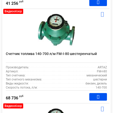
руб
41 256
Видеообзор
Счетчик топлива 140-700 л/м FM-I-80 шестеренчатый
Производитель:
ARTAZ
Артикул:
FM-I-80
Тип счетчика:
механический
Тип счетного механизма:
шестерни
Виды жидкости:
бензин, дизель
Скорость потока, л/м:
140-700
руб
68 736
Видеообзор