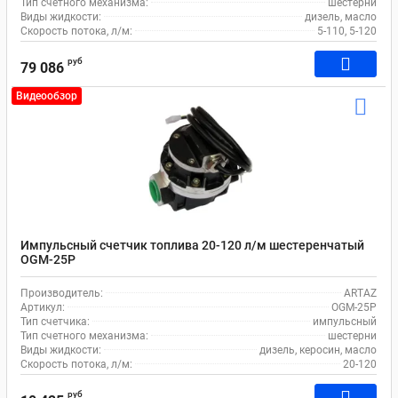
Тип счетного механизма:
шестерни
Виды жидкости:
дизель, масло
Скорость потока, л/м:
5-110, 5-120
руб
79 086
Видеообзор
Импульсный счетчик топлива 20-120 л/м шестеренчатый
OGM-25P
Производитель:
ARTAZ
Артикул:
OGM-25P
Тип счетчика:
импульсный
Тип счетного механизма:
шестерни
Виды жидкости:
дизель, керосин, масло
Скорость потока, л/м:
20-120
руб