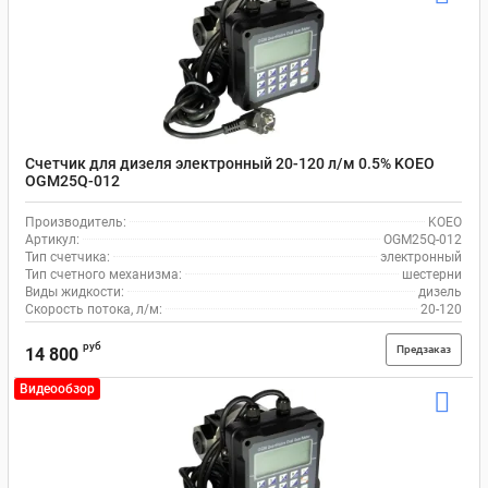
Счетчик для дизеля электронный 20-120 л/м 0.5% KOEO
OGM25Q-012
Производитель:
KOEO
Артикул:
OGM25Q-012
Тип счетчика:
электронный
Тип счетного механизма:
шестерни
Виды жидкости:
дизель
Скорость потока, л/м:
20-120
руб
Предзаказ
14 800
Видеообзор