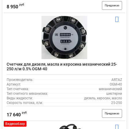
руб
Предзаказ
8 950
Счетчик для дизеля, масла и керосина механический 25-
250 л/м 0.5% OGM-40
Производитель:
ARTAZ
Артикул:
OGM-40
Тип счетчика:
механический
Тип счетного механизма:
шестерни
Виды жидкости:
дизель, керосин, масло
Скорость потока, л/м:
25-250
руб
Предзаказ
17 640
Видеообзор