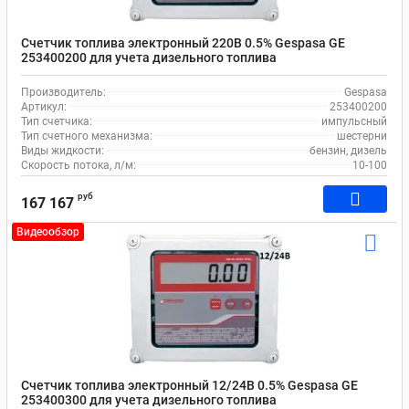
Счетчик топлива электронный 220В 0.5% Gespasa GE
253400200 для учета дизельного топлива
Производитель:
Gespasa
Артикул:
253400200
Тип счетчика:
импульсный
Тип счетного механизма:
шестерни
Виды жидкости:
бензин, дизель
Скорость потока, л/м:
10-100
руб
167 167
Видеообзор
Счетчик топлива электронный 12/24В 0.5% Gespasa GE
253400300 для учета дизельного топлива