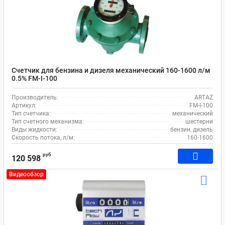
Счетчик для бензина и дизеля механический 160-1600 л/м
0.5% FM-I-100
Производитель:
ARTAZ
Артикул:
FM-I-100
Тип счетчика:
механический
Тип счетного механизма:
шестерни
Виды жидкости:
бензин, дизель
Скорость потока, л/м:
160-1600
руб
120 598
Видеообзор