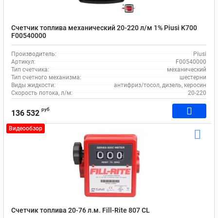
Счетчик топлива механический 20-220 л/м 1% Piusi K700
F00540000
Производитель:
Piusi
Артикул:
F00540000
Тип счетчика:
механический
Тип счетного механизма:
шестерни
Виды жидкости:
антифриз/тосол, дизель, керосин
Скорость потока, л/м:
20-220
руб
136 532
Видеообзор
Счетчик топлива 20-76 л.м. Fill-Rite 807 CL