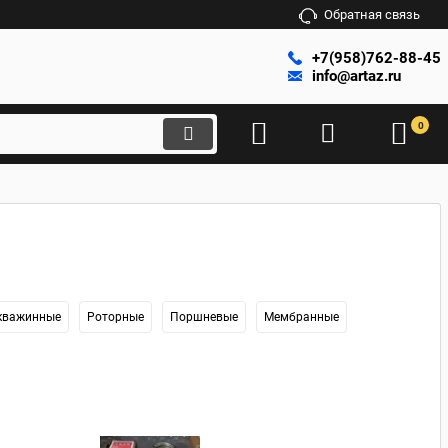
Обратная связь
+7(958)762-88-45
info@artaz.ru
0
кважинные
Роторные
Поршневые
Мембранные