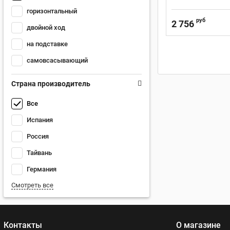
горизонтальный
руб
2 756
двойной ход
на подставке
самовсасывающий
Страна производитель
Все
Испания
Россия
Тайвань
Германия
Смотреть все
Контакты
О магазине