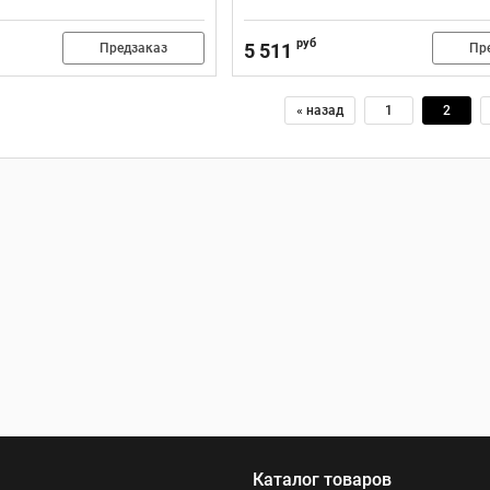
руб
5 511
Предзаказ
Пр
« назад
1
2
Каталог товаров