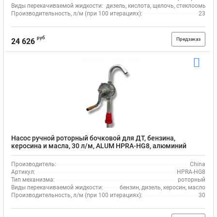
Виды перекачиваемой жидкости:
дизель, кислота, щелочь, стеклоомыват
Производительность, л/м (при 100 итерациях):
23
руб
Предзаказ
24 626
Насос ручной роторный бочковой для ДТ, бензина,
керосина и масла, 30 л/м, ALUM HPRA-HG8, алюминий
Производитель:
China
Артикул:
HPRA-HG8
Тип механизма:
роторный
Виды перекачиваемой жидкости:
бензин, дизель, керосин, масло
Производительность, л/м (при 100 итерациях):
30