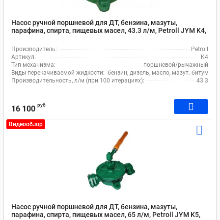
Насос ручной поршневой для ДТ, бензина, мазуты,
парафина, спирта, пищевых масел, 43.3 л/м, Petroll JYM K4,
чугун/латунь, зеленый
Производитель:
Petroll
Артикул:
K4
Тип механизма:
поршневой/рычажный
Виды перекачиваемой жидкости:
бензин, дизель, масло, мазут. битумная
Производительность, л/м (при 100 итерациях):
43.3
руб
16 100
Видеообзор
Насос ручной поршневой для ДТ, бензина, мазуты,
парафина, спирта, пищевых масел, 65 л/м, Petroll JYM K5,