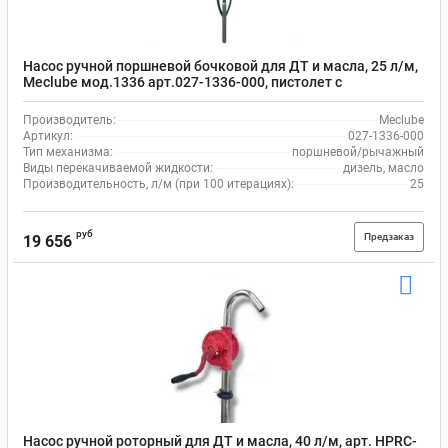
Насос ручной поршневой бочковой для ДТ и масла, 25 л/м,
Meclube мод.1336 арт.027-1336-000, пистолет с
фиксатором, сталь
Производитель:
Meclube
Артикул:
027-1336-000
Тип механизма:
поршневой/рычажный
Виды перекачиваемой жидкости:
дизель, масло
Производительность, л/м (при 100 итерациях):
25
руб
Предзаказ
19 656
Насос ручной роторный для ДТ и масла, 40 л/м, арт. HPRC-