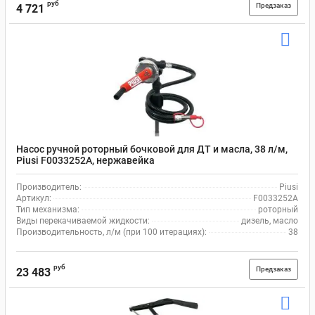
руб
Предзаказ
4 721
Насос ручной роторный бочковой для ДТ и масла, 38 л/м,
Piusi F0033252A, нержавейка
Производитель:
Piusi
Артикул:
F0033252A
Тип механизма:
роторный
Виды перекачиваемой жидкости:
дизель, масло
Производительность, л/м (при 100 итерациях):
38
руб
Предзаказ
23 483