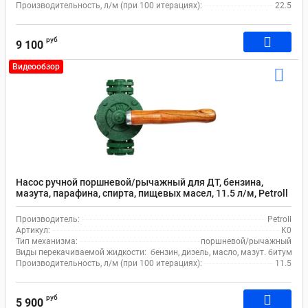
Производительность, л/м (при 100 итерациях):
22.5
руб
9 100
Видеообзор
Насос ручной поршневой/рычажный для ДТ, бензина,
мазута, парафина, спирта, пищевых масел, 11.5 л/м, Petroll
K0, чугун, зеленый
Производитель:
Petroll
Артикул:
K0
Тип механизма:
поршневой/рычажный
Виды перекачиваемой жидкости:
бензин, дизель, масло, мазут. битумная
Производительность, л/м (при 100 итерациях):
11.5
руб
5 900