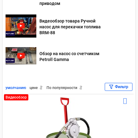
приводом
Видеообзор товара Ручной
насос для перекачки топлива
BRM-88
Обзор на насос со счетчиком
Petroll Gamma
Фильтр
умолчанию
цене
По популярности
Видеообзор