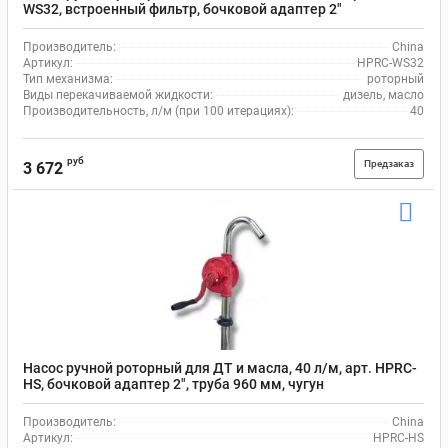
WS32, встроенный фильтр, бочковой адаптер 2"
Производитель:
China
Артикул:
HPRC-WS32
Тип механизма:
роторный
Виды перекачиваемой жидкости:
дизель, масло
Производительность, л/м (при 100 итерациях):
40
руб
Предзаказ
3 672
Насос ручной роторный для ДТ и масла, 40 л/м, арт. HPRC-
HS, бочковой адаптер 2", труба 960 мм, чугун
Производитель:
China
Артикул:
HPRC-HS