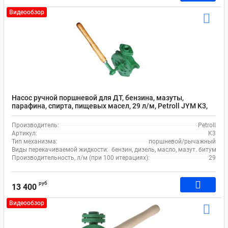
Видеообзор
Насос ручной поршневой для ДТ, бензина, мазуты,
парафина, спирта, пищевых масел, 29 л/м, Petroll JYM K3,
чугун/латунь, зеленый
Производитель:
Petroll
Артикул:
K3
Тип механизма:
поршневой/рычажный
Виды перекачиваемой жидкости:
бензин, дизель, масло, мазут. битумная
Производительность, л/м (при 100 итерациях):
29
руб
13 400
Видеообзор