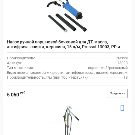
Насос ручной поршневой бочковой для ДТ, масла,
антифриза, спирта, керосина, 18 л/м, Pressol 13003, РР и
сталь
Производитель:
Pressol
Артикул:
13003
Тип механизма:
поршневой/рычажный
Виды перекачиваемой жидкости:
антифриз/тосол, дизель, керосин, масло
Производительность, л/м (при 100 итерациях):
18
руб
Предзаказ
5 060