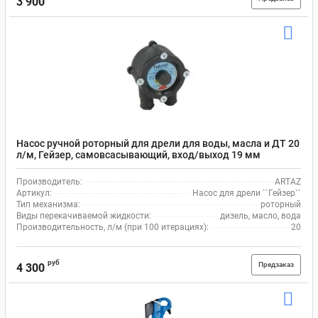
3 900
Насос ручной роторный для дрели для воды, масла и ДТ 20
л/м, Гейзер, самовсасывающий, вход/выход 19 мм
Производитель:
ARTAZ
Артикул:
Насос для дрели ``Гейзер``
Тип механизма:
роторный
Виды перекачиваемой жидкости:
дизель, масло, вода
Производительность, л/м (при 100 итерациях):
20
руб
Предзаказ
4 300