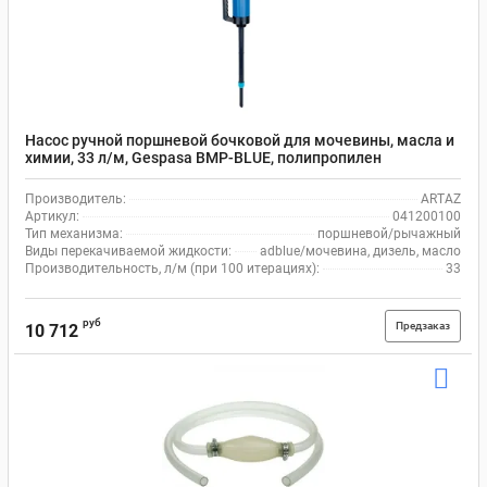
Насос ручной поршневой бочковой для мочевины, масла и
химии, 33 л/м, Gespasa BMP-BLUE, полипропилен
Производитель:
ARTAZ
Артикул:
041200100
Тип механизма:
поршневой/рычажный
Виды перекачиваемой жидкости:
adblue/мочевина, дизель, масло
Производительность, л/м (при 100 итерациях):
33
руб
Предзаказ
10 712