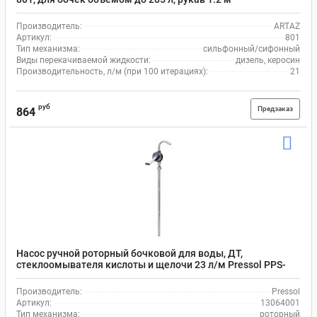
Производитель:
ARTAZ
Артикул:
801
Тип механизма:
сильфонный/сифонный
Виды перекачиваемой жидкости:
дизель, керосин
Производительность, л/м (при 100 итерациях):
21
руб
Предзаказ
864
Насос ручной роторный бочковой для воды, ДТ,
стеклоомывателя кислоты и щелочи 23 л/м Pressol PPS-
PTFE 13064001, нержавейка
Производитель:
Pressol
Артикул:
13064001
Тип механизма:
роторный