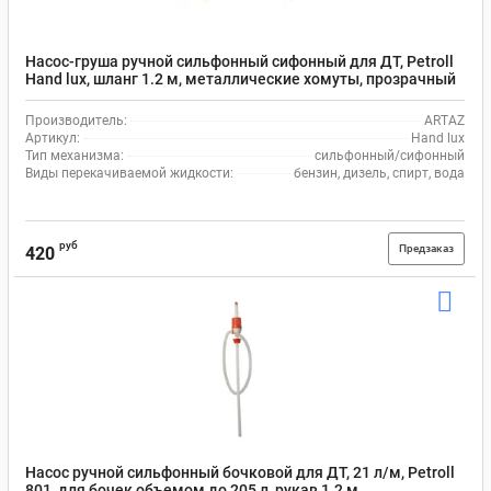
Насос-груша ручной сильфонный сифонный для ДТ, Petroll
Hand lux, шланг 1.2 м, металлические хомуты, прозрачный
Производитель:
ARTAZ
Артикул:
Hand lux
Тип механизма:
сильфонный/сифонный
Виды перекачиваемой жидкости:
бензин, дизель, спирт, вода
руб
Предзаказ
420
Насос ручной сильфонный бочковой для ДТ, 21 л/м, Petroll
801, для бочек объемом до 205 л, рукав 1.2 м