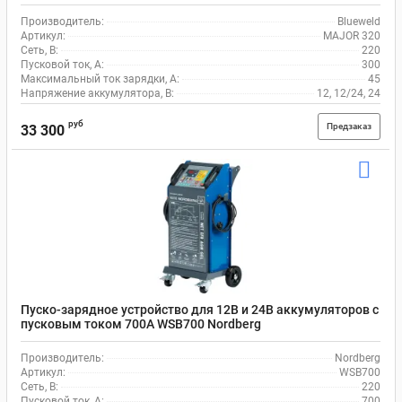
Производитель:
Blueweld
Артикул:
MAJOR 320
Сеть, В:
220
Пусковой ток, A:
300
Максимальный ток зарядки, А:
45
Напряжение аккумулятора, В:
12, 12/24, 24
руб
Предзаказ
33 300
Пуско-зарядное устройство для 12В и 24В аккумуляторов с
пусковым током 700A WSB700 Nordberg
Производитель:
Nordberg
Артикул:
WSB700
Сеть, В:
220
Пусковой ток, A:
700