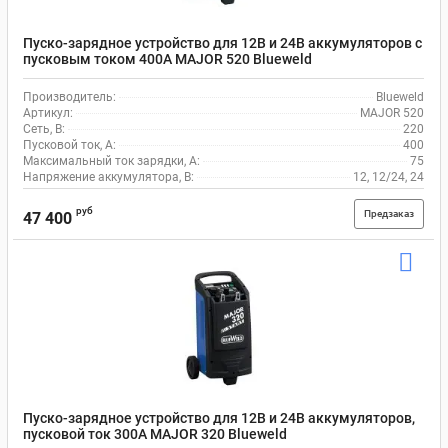
Пуско-зарядное устройство для 12В и 24В аккумуляторов с
пусковым током 400A MAJOR 520 Blueweld
Производитель:
Blueweld
Артикул:
MAJOR 520
Сеть, В:
220
Пусковой ток, A:
400
Максимальный ток зарядки, А:
75
Напряжение аккумулятора, В:
12, 12/24, 24
руб
Предзаказ
47 400
Пуско-зарядное устройство для 12В и 24В аккумуляторов,
пусковой ток 300A MAJOR 320 Blueweld