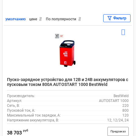
Фильтр
умолчанию
цене
По популярности
Пуско-зарядное устройство для 12В и 24В аккумуляторов с
пусковым током 800A AUTOSTART 1000 BestWeld
Производитель:
BestWeld
Артикул:
AUTOSTART 1000
Сеть, В:
220
Пусковой ток, A:
800
Максимальный ток зарядки, А:
120
Напряжение аккумулятора, В:
12, 12/24, 24
руб
Предзаказ
38 703