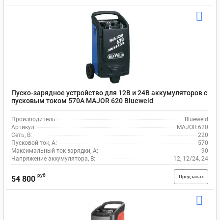
Пуско-зарядное устройство для 12В и 24В аккумуляторов с
пусковым током 570A MAJOR 620 Blueweld
Производитель:
Blueweld
Артикул:
MAJOR 620
Сеть, В:
220
Пусковой ток, A:
570
Максимальный ток зарядки, А:
90
Напряжение аккумулятора, В:
12, 12/24, 24
руб
Предзаказ
54 800