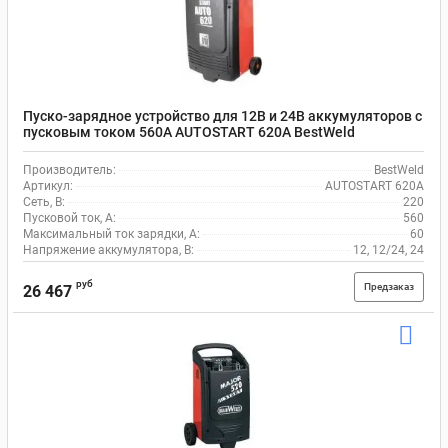
Пуско-зарядное устройство для 12В и 24В аккумуляторов с
пусковым током 560А AUTOSTART 620A BestWeld
Производитель:
BestWeld
Артикул:
AUTOSTART 620A
Сеть, В:
220
Пусковой ток, A:
560
Максимальный ток зарядки, А:
60
Напряжение аккумулятора, В:
12, 12/24, 24
руб
Предзаказ
26 467