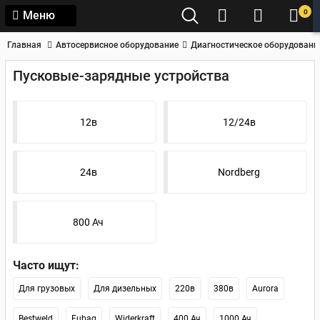
0
Меню
Главная
Автосервисное оборудование
Диагностическое оборудовани
Пусковые-зарядные устройства
12в
12/24в
24в
Nordberg
800 Ач
Часто ищут:
Для грузовых
Для дизельных
220в
380в
Aurora
Bestweld
Fubag
Widerkraft
400 Ач
1000 Ач