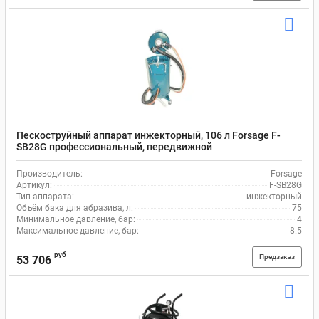
Пескоструйный аппарат инжекторный, 106 л Forsage F-
SB28G профессиональный, передвижной
Производитель:
Forsage
Артикул:
F-SB28G
Тип аппарата:
инжекторный
Объём бака для абразива, л:
75
Минимальное давление, бар:
4
Максимальное давление, бар:
8.5
руб
Предзаказ
53 706