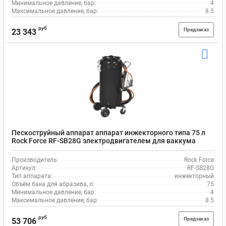
Минимальное давление, бар:
4
Максимальное давление, бар:
8.5
руб
Предзаказ
23 343
Пескоструйный аппарат аппарат инжекторного типа 75 л
Rock Force RF-SB28G электродвигателем для ваккума
Производитель:
Rock Force
Артикул:
RF-SB28G
Тип аппарата:
инжекторный
Объём бака для абразива, л:
75
Минимальное давление, бар:
4
Максимальное давление, бар:
8.5
руб
Предзаказ
53 706