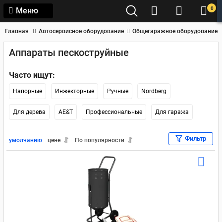
0
Меню
Главная
Автосервисное оборудование
Общегаражное оборудование
Аппараты пескоструйные
Часто ищут:
Напорные
Инжекторные
Ручные
Nordberg
Для дерева
AE&T
Профессиональные
Для гаража
Фильтр
умолчанию
цене
По популярности