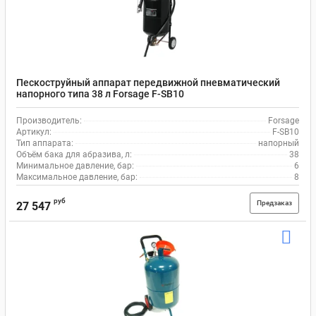
Пескоструйный аппарат передвижной пневматический
напорного типа 38 л Forsage F-SB10
Производитель:
Forsage
Артикул:
F-SB10
Тип аппарата:
напорный
Объём бака для абразива, л:
38
Минимальное давление, бар:
6
Максимальное давление, бар:
8
руб
Предзаказ
27 547