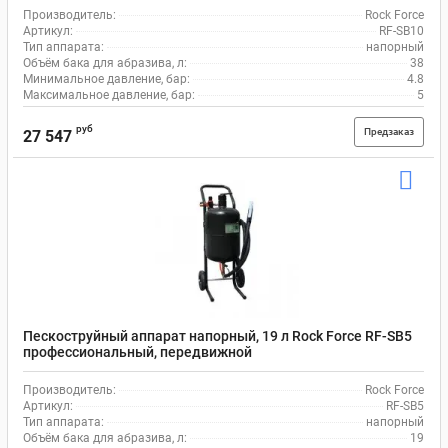
Производитель:
Rock Force
Артикул:
RF-SB10
Тип аппарата:
напорный
Объём бака для абразива, л:
38
Минимальное давление, бар:
4.8
Максимальное давление, бар:
5
руб
Предзаказ
27 547
Пескоструйный аппарат напорный, 19 л Rock Force RF-SB5
профессиональный, передвижной
Производитель:
Rock Force
Артикул:
RF-SB5
Тип аппарата:
напорный
Объём бака для абразива, л:
19