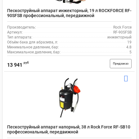
Пескоструйный аппарат инжекторный, 19 л ROCKFORCE RF-
90SFSB профессиональный, передвижной
Производитель:
Rock Force
Артикул:
RF-90SFSB
Тип аппарата:
инжекторный
Объём бака для абразива, л:
19
Минимальное давление, бар:
4.8
Максимальное давление, бар:
5
руб
Предзаказ
13 941
Пескоструйный аппарат напорный, 38 л Rock Force RF-SB10
профессиональный, передвижной