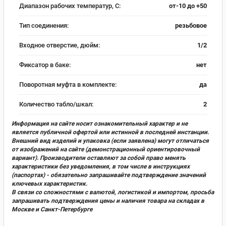
Диапазон рабочих температур, С:
от-10 до +50
Тип соединения:
резьбовое
Входное отверстие, дюйм:
1/2
Фиксатор в баке:
нет
Поворотная муфта в комплекте:
да
Количество табло/шкал:
2
Информация на сайте носит ознакомительный характер и не
является публичной офертой или истинной в последней инстанции.
Внешний вид изделий и упаковка (если заявлена) могут отличаться
от изображений на сайте (демонстрационный ориентировочный
вариант). Производители оставляют за собой право менять
характеристики без уведомления, в том числе в инструкциях
(паспортах) - обязательно запрашивайте подтверждение значений
ключевых характеристик.
В связи со сложностями с валютой, логистикой и импортом, просьба
запрашивать подтверждения цены и наличия товара на складах в
Москве и Санкт-Петербурге