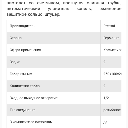
пистолет со счетчиком, изогнутая сливная трубка,
автоматический уловитель капель, резиновое
защитное кольцо, штуцер.
Производитель
Pressol
Страна
Германия
Сфера применения
Коммерческое
Вес, кг
2
Габариты, мм
250х100х200
Количество табло
2
Входное-выходное отверстие
1/2
Тип соединения
резьбовое (вн)
В комплекте со счетчиком
да