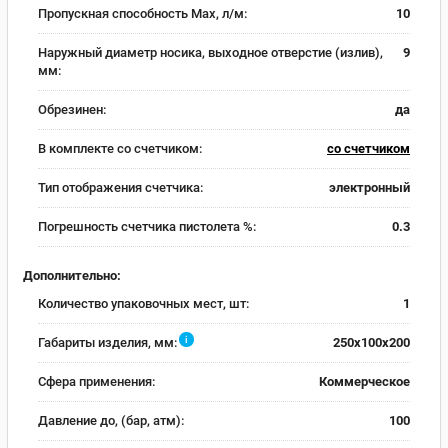
Пропускная способность Max, л/м:
10
Наружный диаметр носика, выходное отверстие (излив),
9
мм:
Обрезинен:
да
В комплекте со счетчиком:
со счетчиком
Тип отображения счетчика:
электронный
Погрешность счетчика пистолета %:
0.3
Дополнительно:
Количество упаковочных мест, шт:
1
i
Габариты изделия, мм:
250x100x200
Сфера применения:
Коммерческое
Давление до, (бар, атм):
100