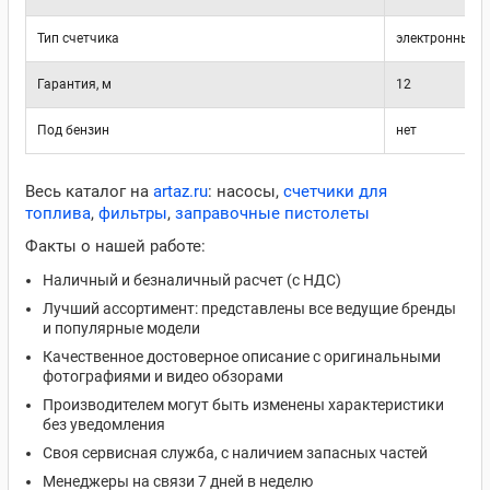
Тип счетчика
электронный
Гарантия, м
12
Под бензин
нет
Весь каталог на
artaz.ru
: насосы,
счетчики для
топлива
,
фильтры
,
заправочные пистолеты
Факты о нашей работе:
Наличный и безналичный расчет (с НДС)
Лучший ассортимент: представлены все ведущие бренды
и популярные модели
Качественное достоверное описание с оригинальными
фотографиями и видео обзорами
Производителем могут быть изменены характеристики
без уведомления
Своя сервисная служба, с наличием запасных частей
Менеджеры на связи 7 дней в неделю