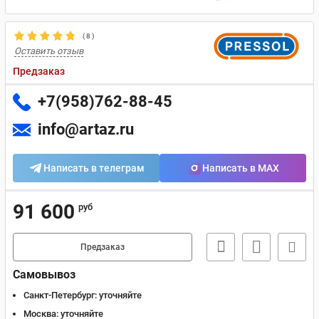
(
8
)
Оставить отзыв
Предзаказ
+7(958)762-88-45
info@artaz.ru
Написать в телеграм
Написать в MAX
91 600
руб
Предзаказ
Самовывоз
Санкт-Петербург:
уточняйте
Москва:
уточняйте