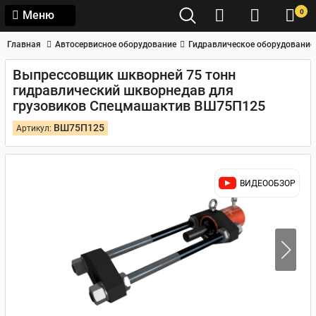
0
Меню
Главная
Автосервисное оборудование
Гидравлическое оборудование
Выпрессовщик шкворней 75 тонн
гидравлический шкворнедав для
грузовиков Спецмашактив ВШ75П125
ВШ75П125
Артикул:
ВИДЕООБЗОР