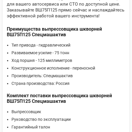
для вашего автосервиса или СТО по доступной цене.
Заказывайте ВШ75П125 прямо сейчас и наслаждайтесь
эффективной работой вашего инструмента!
Преимущества выпрессовщика шкворней
ВШ75П125 Спецмашактив
Тип привода - гидравлический
Развиваемое усилие - 75 тонн
Ход поршня - 125 миллиметров
Конструкционное исполнение - переносной
Производитель: Спецмашактив
Страна производства: Россия
Комплект поставки выпрессовщика шкворней
ВШ75П125 Спецмашактив
Выпрессовщик
Руководство по эксплуатации
Гарантийный талон