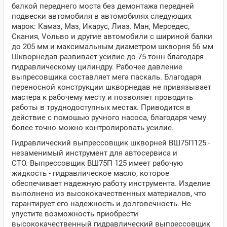
балкой переднего моста без демонтажа передней
подвески автомобиля в автомобилях следующих
марок: Камаз, Маз, Икарус, Лиаз. Mан, Mерседес,
Скания, Vольво и другие автомобили с шириной балки
до 205 мм и максимальным диаметром шкворня 56 мм
Шкворнедав развивает усилие до 75 тонн благодаря
гидравлическому цилиндру. Рабочее давление
выпресовщика составляет мега паскаль. Благодаря
переносной конструкции шкворнедав не привязывает
мастера к рабочему месту и позволяет проводить
работы в труднодоступных местах. Приводится в
действие с помошью ручного насоса, благодаря чему
более точно можно контролировать усилие.
Гидравлический выпрессовщик шкворней ВШ75П125 -
незаменимый инструмент для автосервиса и
СТО. Выпрессовщик ВШ75П 125 имеет рабочую
жидкость - гидравлическое масло, которое
обеспечивает надежную работу инструмента. Изделие
выполнено из высококачественных материалов, что
гарантирует его надежность и долговечность. Не
упустите возможность приобрести
высококачественный гидравлический выпрессовщик