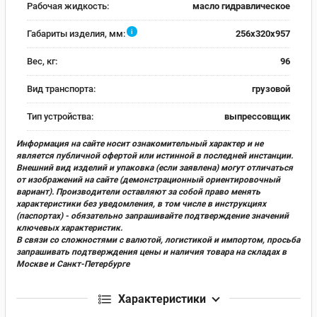
Рабочая жидкость:
масло гидравлическое
i
Габариты изделия, мм:
256х320х957
Вес, кг:
96
Вид транспорта:
грузовой
Тип устройства:
выпрессовщик
Информация на сайте носит ознакомительный характер и не
является публичной офертой или истинной в последней инстанции.
Внешний вид изделий и упаковка (если заявлена) могут отличаться
от изображений на сайте (демонстрационный ориентировочный
вариант). Производители оставляют за собой право менять
характеристики без уведомления, в том числе в инструкциях
(паспортах) - обязательно запрашивайте подтверждение значений
ключевых характеристик.
В связи со сложностями с валютой, логистикой и импортом, просьба
запрашивать подтверждения цены и наличия товара на складах в
Москве и Санкт-Петербурге
Характеристики