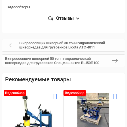
Видеообзоры
Отзывы
Выпрессовщик шкворней 30 тонн гидравлический
шкворнедав для грузовиков Licota ATC-4011
Выпрессовщик шкворней 50 тонн гидравлический
шкворнедав для грузовиков Спецмашактив ВШ50П100
Рекомендуемые товары
Видеообзор
Видеообзор