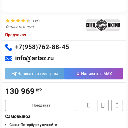
(
19
)
Оставить отзыв
Предзаказ
+7(958)762-88-45
info@artaz.ru
Написать в телеграм
Написать в MAX
130 969
руб
Предзаказ
Самовывоз
Санкт-Петербург:
уточняйте