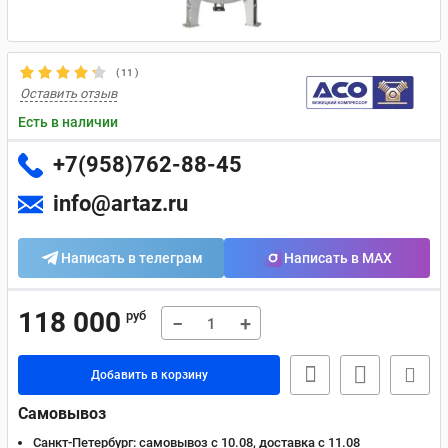
(
11
)
Оставить отзыв
Есть в наличии
+7(958)762-88-45
info@artaz.ru
Написать в телеграм
Написать в MAX
118 000
руб
−
+
Добавить в корзину
Самовывоз
Санкт-Петербург:
самовывоз с 10.08, доставка c 11.08