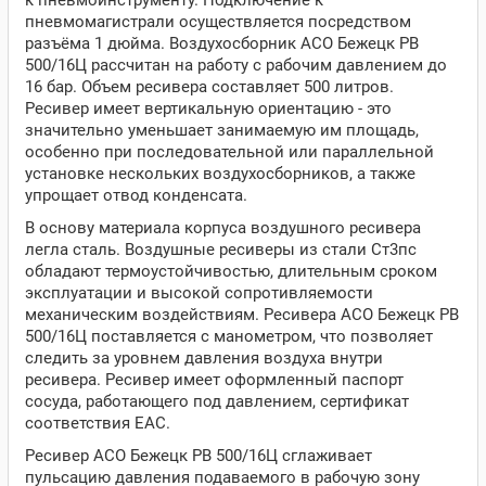
к пневмоинструменту. Подключение к
пневмомагистрали осуществляется посредством
разъёма 1 дюйма. Воздухосборник АСО Бежецк РВ
500/16Ц рассчитан на работу с рабочим давлением до
16 бар. Объем ресивера составляет 500 литров.
Ресивер имеет вертикальную ориентацию - это
значительно уменьшает занимаемую им площадь,
особенно при последовательной или параллельной
установке нескольких воздухосборников, а также
упрощает отвод конденсата.
В основу материала корпуса воздушного ресивера
легла сталь. Воздушные ресиверы из стали Ст3пс
обладают термоустойчивостью, длительным сроком
эксплуатации и высокой сопротивляемости
механическим воздействиям. Ресивера АСО Бежецк РВ
500/16Ц поставляется с манометром, что позволяет
следить за уровнем давления воздуха внутри
ресивера. Ресивер имеет оформленный паспорт
сосуда, работающего под давлением, сертификат
соответствия ЕАС.
Ресивер АСО Бежецк РВ 500/16Ц сглаживает
пульсацию давления подаваемого в рабочую зону