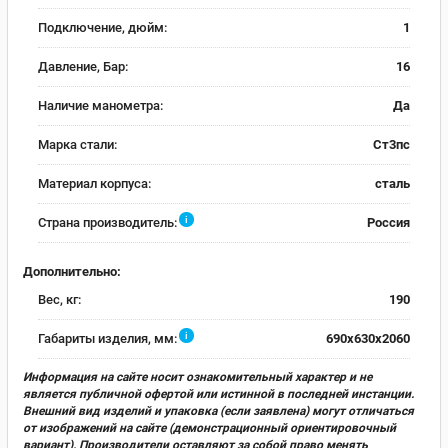
Подключение, дюйм:
1
Давление, Бар:
16
Наличие манометра:
Да
Марка стали:
Ст3пс
Материал корпуса:
сталь
i
Страна производитель:
Россия
Дополнительно:
Вес, кг:
190
i
Габариты изделия, мм:
690x630x2060
Информация на сайте носит ознакомительный характер и не
является публичной офертой или истинной в последней инстанции.
Внешний вид изделий и упаковка (если заявлена) могут отличаться
от изображений на сайте (демонстрационный ориентировочный
вариант). Производители оставляют за собой право менять