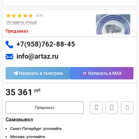
(
17
)
Оставить отзыв
Предзаказ
+7(958)762-88-45
info@artaz.ru
Написать в телеграм
Написать в MAX
35 361
руб
Предзаказ
Самовывоз
Санкт-Петербург:
уточняйте
Москва:
уточняйте