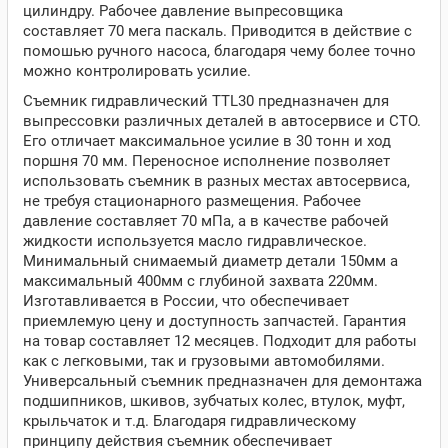
цилиндру. Рабочее давление выпресовщика
составляет 70 мега паскаль. Приводится в действие с
помошью ручного насоса, благодаря чему более точно
можно контролировать усилие.
Съемник гидравлический TTL30 предназначен для
выпрессовки различных деталей в автосервисе и СТО.
Его отличает максимальное усилие в 30 тонн и ход
поршня 70 мм. Переносное исполнение позволяет
использовать съемник в разных местах автосервиса,
не требуя стационарного размещения. Рабочее
давление составляет 70 мПа, а в качестве рабочей
жидкости используется масло гидравлическое.
Минимальный снимаемый диаметр детали 150мм а
максимальный 400мм с глубиной захвата 220мм.
Изготавливается в России, что обеспечивает
приемлемую цену и доступность запчастей. Гарантия
на товар составляет 12 месяцев. Подходит для работы
как с легковыми, так и грузовыми автомобилями.
Универсальный съемник предназначен для демонтажа
подшипников, шкивов, зубчатых колес, втулок, муфт,
крыльчаток и т.д. Благодаря гидравлическому
принципу действия съемник обеспечивает