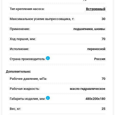
Тип крепления насоса:
Встроенный
Максимальное усилие выпрессовщика, т:
30
Применение:
подшипники, шкивы
Ход поршня, мм:
70
Исполнение:
переносной
i
Страна производитель:
Россия
Дополнительно:
Рабочее давление, мПа:
70
Рабочая жидкость:
масло гидравлическое
i
Габариты изделия, мм:
480х200х180
Вес, кг:
25