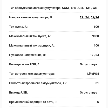
Тип обслуживаемого аккумулятора:
AGM , EFB , GEL , MF , WET
Напряжение аккумулятора, В:
12
,
24
,
12/24
Ток пуска, А:
600
Максимальный ток пуска, А:
9000
Максимальный ток зарядки, А:
100
Пусковое напряжение, В:
12 , 24
Выходной ток USB, А:
Отсутствует
Тип встроенного аккумулятора:
LiFePO4
Емкость встроенного аккумулятора, Ач:
31
Выхода USB:
Отсутствует
Время полной зарядки от сети, ч:
6