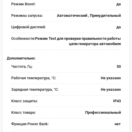
Режим Boost:
да
Режимы запуска:
Автоматический , Принудительный
Цифровой дисплей:
да
Особенности:
Режим Test для проверки правильности работы
цепи генератора автомобиля
Дополнительно:
Частота, Гц:
50
Рабочая температура, °C:
Не указано
Зарядная температура, °C:
Не указано
Класс защиты:
IP43
Класс товара:
Профессиональный
Функция Power Bank:
нет