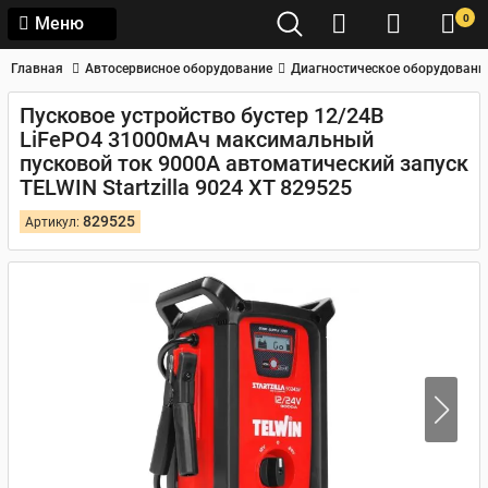
0
Меню
Главная
Автосервисное оборудование
Диагностическое оборудовани
Пусковое устройство бустер 12/24В
LiFePO4 31000мАч максимальный
пусковой ток 9000А автоматический запуск
TELWIN Startzilla 9024 XT 829525
829525
Артикул: