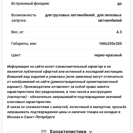
Встроенный фонарик:
да
Возможность
для грузовых автомобилей , для легковых
запуска:
автомобилей
Вес, кг:
4.3
Габариты, мм:
160х235х320
Цвет:
черно-красный
Информация на сайте носит ознакомительный характер и не
является публичной офертой или истинной в последней инстанции.
Внешний вид изделий и упаковка (если заявлена) могут отличаться
от изображений на сайте (демонстрационный ориентировочный
вариант). Производители оставляют за собой право менять
характеристики без уведомления, в том числе в инструкциях
(паспортах) - обязательно запрашивайте подтверждение значений
ключевых характеристик.
В связи со сложностями с валютой, логистикой и импортом, просьба
запрашивать подтверждения цены и наличия товара на складах в
Москве и Санкт-Петербурге
Характеристики