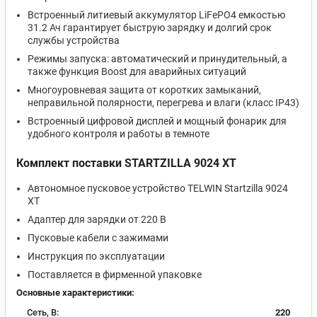
Встроенный литиевый аккумулятор LiFePO4 емкостью
31.2 Ач гарантирует быструю зарядку и долгий срок
службы устройства
Режимы запуска: автоматический и принудительный, а
также функция Boost для аварийных ситуаций
Многоуровневая защита от коротких замыканий,
неправильной полярности, перегрева и влаги (класс IP43)
Встроенный цифровой дисплей и мощный фонарик для
удобного контроля и работы в темноте
Комплект поставки STARTZILLA 9024 XT
Автономное пусковое устройство TELWIN Startzilla 9024
XT
Адаптер для зарядки от 220 В
Пусковые кабели с зажимами
Инструкция по эксплуатации
Поставляется в фирменной упаковке
Основные характеристики:
Сеть, В:
220