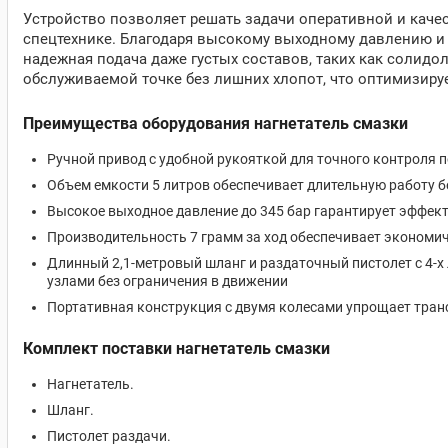
Устройство позволяет решать задачи оперативной и качес
спецтехнике. Благодаря высокому выходному давлению и 
надежная подача даже густых составов, таких как солидо
обслуживаемой точке без лишних хлопот, что оптимизиру
Преимущества оборудования нагнетатель смазки
Ручной привод с удобной рукояткой для точного контроля 
Объем емкости 5 литров обеспечивает длительную работу б
Высокое выходное давление до 345 бар гарантирует эффек
Производительность 7 грамм за ход обеспечивает экономи
Длинный 2,1-метровый шланг и раздаточный пистолет с 4-
узлами без ограничения в движении
Портативная конструкция с двумя колесами упрощает тран
Комплект поставки нагнетатель смазки
Нагнетатель.
Шланг.
Пистолет раздачи.