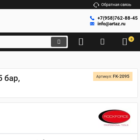
Обратная связь
+7(958)762-88-45
info@artaz.ru
0
 бар,
FK-2095
Артикул: