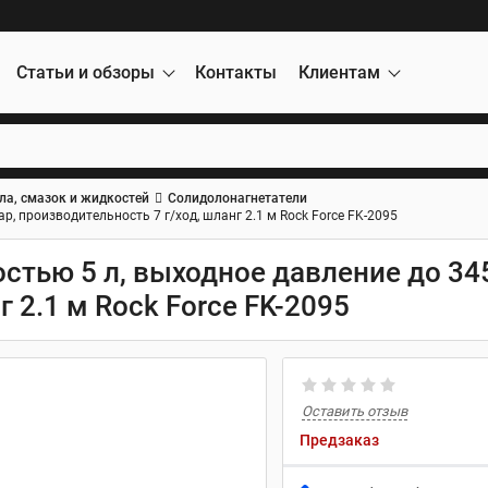
Статьи и обзоры
Контакты
Клиентам
ла, смазок и жидкостей
Солидолонагнетатели
р, производительность 7 г/ход, шланг 2.1 м Rock Force FK-2095
стью 5 л, выходное давление до 345
 2.1 м Rock Force FK-2095
Оставить отзыв
Предзаказ