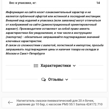
Вес в упаковке, кг:
14
Информация на сайте носит ознакомительный характер и не
является публичной офертой или истинной в последней инстанции.
Внешний вид изделий и упаковка (если заявлена) могут отличаться
от изображений на сайте (демонстрационный ориентировочный
вариант). Производители оставляют за собой право менять
характеристики без уведомления, в том числе в инструкциях
(паспортах) - обязательно запрашивайте подтверждение значений
ключевых характеристик.
В связи со сложностями с валютой, логистикой и импортом, просьба
запрашивать подтверждения цены и наличия товара на складах в
Москве и Санкт-Петербурге
Характеристики
Отзывы
Нагнетатель смазки пневматический для 20 л бочек,
давление до 10 бар, с насосом РМ3 55:1 Samoa 424172.710