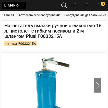
0
Меню
Главная
Автосервисное оборудование
Оборудование для замены мас
Нагнетатель смазки ручной с емкостью 16
л, пистолет с гибким носиком и 2 м
шлангом Piusi F0033215A
F0033215A
Артикул: