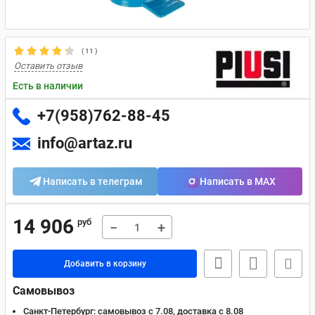
(
11
)
Оставить отзыв
Есть в наличии
+7(958)762-88-45
info@artaz.ru
Написать в телеграм
Написать в MAX
14 906
руб
−
+
Добавить в корзину
Самовывоз
Санкт-Петербург:
самовывоз с 7.08, доставка c 8.08