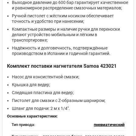
Выходное давление до 600 бар гарантирует качественное
и равномерное распределение смазочных материалов;
Ручной пистолет с жёстким носиком обеспечивает
точность и удобство при нанесении;
Компактные размеры и наличие ручки для переноски
делают устройство мобильным и лёгким в
транспортировке;
Надёжность и долговечность, подтверждённые
производством в Испании и годичной гарантией.
Комплект поставки нагнетателя Samoa 423021
Насос для консистентной смазки;
Крышка для ведер;
Следящая пластина для ведер;
Пистолет для смазки с Z-образным шарниром;
Шланг для подачи: 2 м х 1/4".
Основные характеристики:
Тип привода:
пневматический