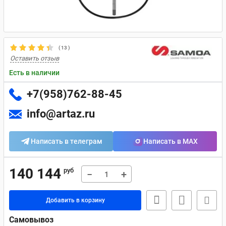
(
13
)
Оставить отзыв
Есть в наличии
+7(958)762-88-45
info@artaz.ru
Написать в телеграм
Написать в MAX
140 144
руб
−
+
Добавить в корзину
Самовывоз