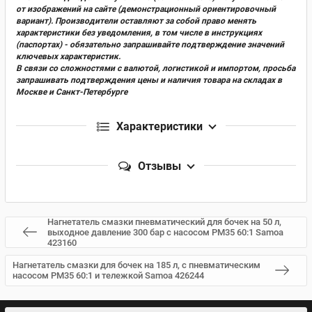
от изображений на сайте (демонстрационный ориентировочный
вариант). Производители оставляют за собой право менять
характеристики без уведомления, в том числе в инструкциях
(паспортах) - обязательно запрашивайте подтверждение значений
ключевых характеристик.
В связи со сложностями с валютой, логистикой и импортом, просьба
запрашивать подтверждения цены и наличия товара на складах в
Москве и Санкт-Петербурге
Характеристики
Отзывы
Нагнетатель смазки пневматический для бочек на 50 л,
выходное давление 300 бар с насосом PM35 60:1 Samoa
423160
Нагнетатель смазки для бочек на 185 л, с пневматическим
насосом PM35 60:1 и тележкой Samoa 426244