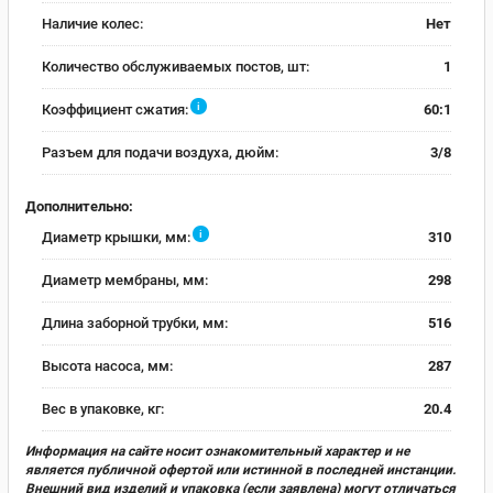
Наличие колес:
Нет
Количество обслуживаемых постов, шт:
1
i
Коэффициент сжатия:
60:1
Разъем для подачи воздуха, дюйм:
3/8
Дополнительно:
i
Диаметр крышки, мм:
310
Диаметр мембраны, мм:
298
Длина заборной трубки, мм:
516
Высота насоса, мм:
287
Вес в упаковке, кг:
20.4
Информация на сайте носит ознакомительный характер и не
является публичной офертой или истинной в последней инстанции.
Внешний вид изделий и упаковка (если заявлена) могут отличаться