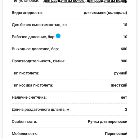
Тип установки:
для раздачи из бочек
,
для раздачи из ведер
Виды жидкости:
для смазки (солидола)
Для бочек вместимостью, кг:
18
i
Рабочее давление, бар:
10
Выходное давление, бар:
600
Производительность, г/мин:
900
Тип пистолета:
ручной
Тип носика пистолета:
жесткий
Наличие счетчика:
нет
Длина раздаточного шланга, м:
2
Особенности:
Ручка для переноски
Мобильность:
Переносной