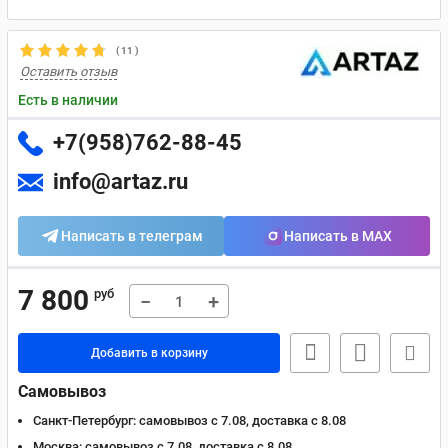
(
11
)
Оставить отзыв
Есть в наличии
+7(958)762-88-45
info@artaz.ru
Написать в телеграм
Написать в MAX
7 800
руб
−
+
Добавить в корзину
Самовывоз
Санкт-Петербург:
самовывоз с 7.08, доставка c 8.08
Москва:
самовывоз с 7.08, доставка c 8.08