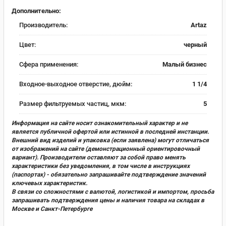
Дополнительно:
Производитель:
Artaz
Цвет:
черный
Сфера применения:
Малый бизнес
Входное-выходное отверстие, дюйм:
1 1/4
Размер фильтруемых частиц, мкм:
5
Информация на сайте носит ознакомительный характер и не
является публичной офертой или истинной в последней инстанции.
Внешний вид изделий и упаковка (если заявлена) могут отличаться
от изображений на сайте (демонстрационный ориентировочный
вариант). Производители оставляют за собой право менять
характеристики без уведомления, в том числе в инструкциях
(паспортах) - обязательно запрашивайте подтверждение значений
ключевых характеристик.
В связи со сложностями с валютой, логистикой и импортом, просьба
запрашивать подтверждения цены и наличия товара на складах в
Москве и Санкт-Петербурге