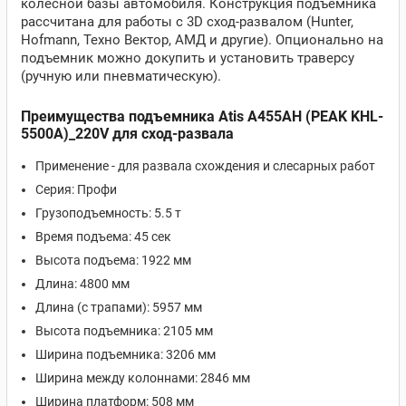
колесной базы автомобиля. Конструкция подъемника
рассчитана для работы с 3D сход-развалом (Hunter,
Hofmann, Техно Вектор, АМД и другие). Опционально на
подъемник можно докупить и установить траверсу
(ручную или пневматическую).
Преимущества подъемника Atis A455AH (PEAK KHL-
5500A)_220V для сход-развала
Применение - для развала схождения и слесарных работ
Серия: Профи
Грузоподъемность: 5.5 т
Время подъема: 45 сек
Высота подъема: 1922 мм
Длина: 4800 мм
Длина (с трапами): 5957 мм
Высота подъемника: 2105 мм
Ширина подъемника: 3206 мм
Ширина между колоннами: 2846 мм
Ширина платформ: 508 мм