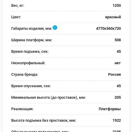
Вес, кг:
1250
Цвет:
красный
i
Габариты изделия, мм:
4770x560x720
Ширина платформ, мм:
508
Время подъема, сек:
45
Низкопрофильный:
нет
Страна бренда:
Россия
Время опускания, сек:
45
Минимальная высота (до проставок), мм:
205
Реализация:
Платформы
Высота подъема без проставок, мм:
1922
Общая высота подъемника, мм:
2105