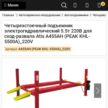
0
Меню
Главная
Автосервисное оборудование
Автоподъемники
Четырехст
Четырехстоечный подъемник
электрогидравлический 5.5т 220В для
сход-развала Atis A455AH (PEAK KHL-
5500A)_220V
A455AH (PEAK KHL-5500A)_220V
Артикул: