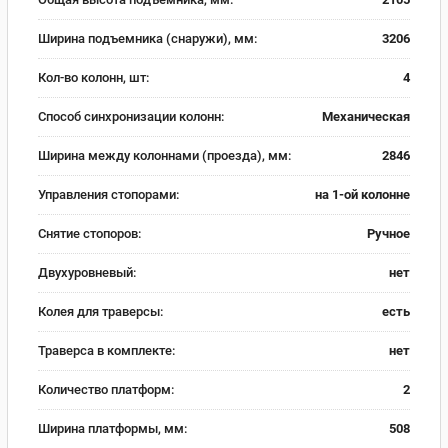
Ширина подъемника (снаружи), мм:
3206
Кол-во колонн, шт:
4
Способ синхронизации колонн:
Механическая
Ширина между колоннами (проезда), мм:
2846
Управления стопорами:
на 1-ой колонне
Снятие стопоров:
Ручное
Двухуровневый:
нет
Колея для траверсы:
есть
Траверса в комплекте:
нет
Количество платформ:
2
Ширина платформы, мм:
508