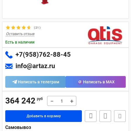
(
21
)
Оставить отзыв
Есть в наличии
+7(958)762-88-45
info@artaz.ru
Написать в телеграм
Написать в MAX
364 242
руб
−
+
Добавить в корзину
Самовывоз