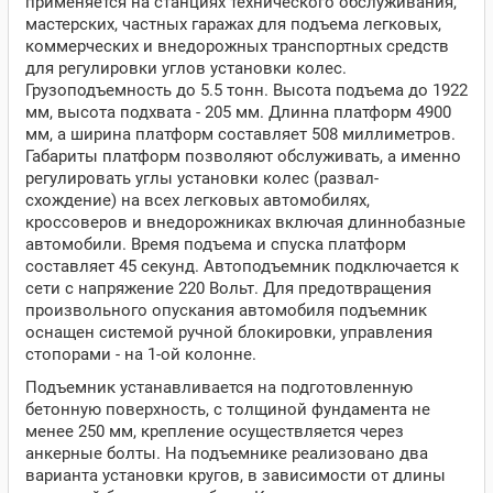
применяется на станциях технического обслуживания,
мастерских, частных гаражах для подъема легковых,
коммерческих и внедорожных транспортных средств
для регулировки углов установки колес.
Грузоподъемность до 5.5 тонн. Высота подъема до 1922
мм, высота подхвата - 205 мм. Длинна платформ 4900
мм, а ширина платформ составляет 508 миллиметров.
Габариты платформ позволяют обслуживать, а именно
регулировать углы установки колес (развал-
схождение) на всех легковых автомобилях,
кроссоверов и внедорожниках включая длиннобазные
автомобили. Время подъема и спуска платформ
составляет 45 секунд. Автоподъемник подключается к
сети с напряжение 220 Вольт. Для предотвращения
произвольного опускания автомобиля подъемник
оснащен системой ручной блокировки, управления
стопорами - на 1-ой колонне.
Подъемник устанавливается на подготовленную
бетонную поверхность, с толщиной фундамента не
менее 250 мм, крепление осуществляется через
анкерные болты. На подъемнике реализовано два
варианта установки кругов, в зависимости от длины