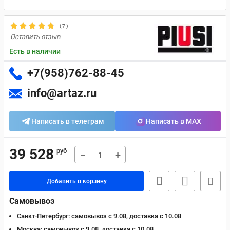
(
7
)
Оставить отзыв
Есть в наличии
+7(958)762-88-45
info@artaz.ru
Написать в телеграм
Написать в MAX
39 528
руб
−
+
Добавить в корзину
Самовывоз
Санкт-Петербург:
самовывоз с 9.08, доставка c 10.08
Москва:
самовывоз с 9.08, доставка c 10.08