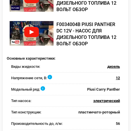
ДИЗЕЛЬНОГО ТОПЛИВА 12
ВОЛЬТ ОБЗОР
F0034004B PIUSI PANTHER
DC 12V - НАСОС ДЛЯ
ДИЗЕЛЬНОГО ТОПЛИВА 12
ВОЛЬТ ОБЗОР
Основные характеристики:
Виды жидкости:
дизель
i
Напряжение сети, В:
12
i
Модельный ряд:
Piusi Carry Panther
Тип насоса:
электрический
Тип конструкции:
пластинчато-роторный
Производительность до, л/м:
56