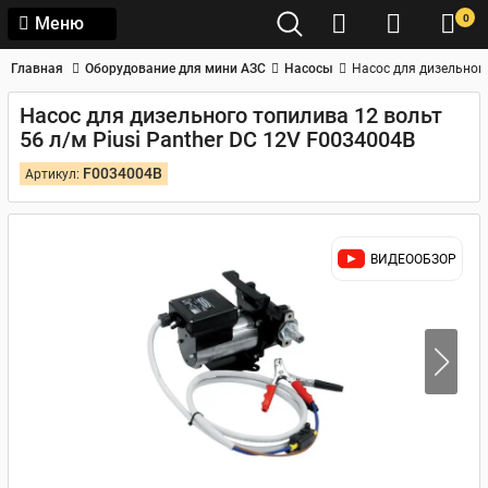
0
Меню
Главная
Оборудование для мини АЗС
Насосы
Насос для дизельного
Насос для дизельного топилива 12 вольт
56 л/м Piusi Panther DC 12V F0034004B
F0034004B
Артикул:
ВИДЕООБЗОР