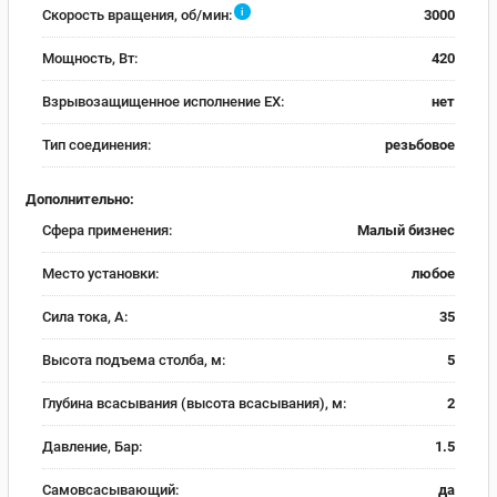
i
Скорость вращения, об/мин:
3000
Мощность, Вт:
420
Взрывозащищенное исполнение EX:
нет
Тип соединения:
резьбовое
Дополнительно:
Сфера применения:
Малый бизнес
Место установки:
любое
Сила тока, А:
35
Высота подъема столба, м:
5
Глубина всасывания (высота всасывания), м:
2
Давление, Бар:
1.5
Самовсасывающий:
да