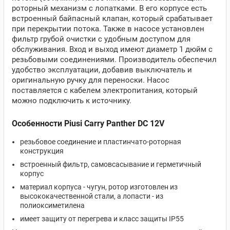
роторный механизм с лопатками. В его корпусе есть
встроенный байпасный клапан, который срабатывает
при перекрытии потока. Также в насосе установлен
фильтр грубой очистки с удобным доступом для
обслуживания. Вход и выход имеют диаметр 1 дюйм с
резьбовыми соединениями. Производитель обеспечил
удобство эксплуатации, добавив выключатель и
оригинальную ручку для переноски. Насос
поставляется с кабелем электропитания, который
можно подключить к источнику.
Особенности Piusi Carry Panther DC 12V
резьбовое соединение и пластинчато-роторная
конструкция
встроенный фильтр, самовсасывание и герметичный
корпус
материал корпуса - чугун, ротор изготовлен из
высококачественной стали, а лопасти - из
полиоксиметилена
имеет защиту от перегрева и класс защиты IP55