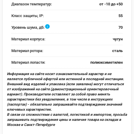
Диапазон температур:
от -10 до +50
Класс защиты, IP:
55
i
Уровень шума, дБ:
70
Материал корпуса:
чугун
Материал ротора:
сталь
Материал лопасти:
полиоксиметилен
Информация на сайте носит ознакомительный характер и не
является публичной офертой или истинной в последней инстанции.
Внешний вид изделий и упаковка (если заявлена) могут отличаться
от изображений на сайте (демонстрационный ориентировочный
вариант). Производители оставляют за собой право менять
характеристики без уведомления, в том числе в инструкциях
(паспортах) - обязательно запрашивайте подтверждение значений
ключевых характеристик.
В связи со сложностями с валютой, логистикой и импортом, просьба
запрашивать подтверждения цены и наличия товара на складах в
Москве и Санкт-Петербурге