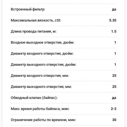
Встроенный фильтр:
да
Максимальная вязкость, cSt:
5.35
Длина провода питания, м:
1.5
Входное-выходное отверстие, дюйм:
1
Диаметр входного отверстия, дюйм:
1
Диаметр выходного отверстия, дюйм:
1
Диаметр входного отверстия, мм:
25
Диаметр выходного отверстия, мм:
25
Обводный клапан (байпас):
да
Макс.время работы байпаса, мин:
2-3
Ограничение работы по времени, мин:
30