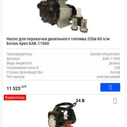
Насос для перекачки дизельного топлива 220в 60 л/м
Белак Арес БAK.11060
Производитель:
БелАвтоКомплект
Артикул:
БАК.11060
Виды жидкости:
дизель
Напряжение сети, В:
220
Страна производства:
Китай
Тип насоса:
электрический
руб
11 523
Видеообзор