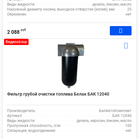
Виды жидкости:
дизель, бензин, масло
Наружный диаметр носика, выходное отверстие (излив), мм:
25
Обрезинен:
нет
руб
2 088
Видеообзор
Фильтр грубой очистки топлива Белак БАК 12040
Производитель:
БелАвтоКомплект
Артикул:
БАК.12040
Виды жидкости:
дизель, керосин, бензин, масло
Пропускная способность, л/м:
100
Сепарация, водоотделение:
нет