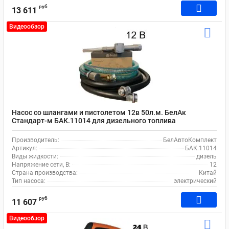
руб
13 611
Видеообзор
Насос со шлангами и пистолетом 12в 50л.м. БелАк
Стандарт-м БАК.11014 для дизельного топлива
Производитель:
БелАвтоКомплект
Артикул:
БАК.11014
Виды жидкости:
дизель
Напряжение сети, В:
12
Страна производства:
Китай
Тип насоса:
электрический
руб
11 607
Видеообзор