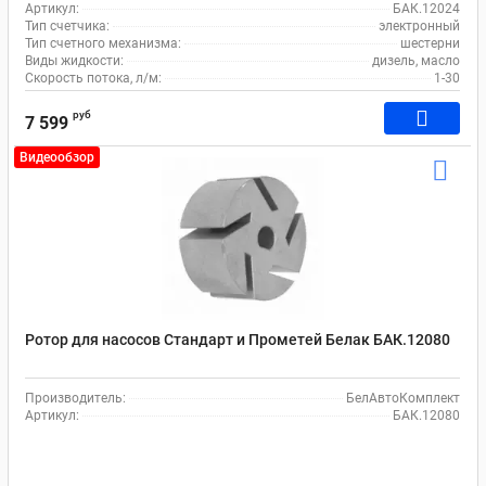
Артикул:
БАК.12024
Тип счетчика:
электронный
Тип счетного механизма:
шестерни
Виды жидкости:
дизель, масло
Скорость потока, л/м:
1-30
руб
7 599
Видеообзор
Ротор для насосов Стандарт и Прометей Белак БАК.12080
Производитель:
БелАвтоКомплект
Артикул:
БАК.12080