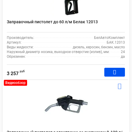
Заправочный пистолет до 60 л/м Белак 12013
Производитель:
БелАвтоКомплект
Артикул:
БАК.12013
Виды жидкости:
дизель, керосин, бензин, масло
Наружный диаметр носика, выходное отверстие (излив), мм:
24
Обрезинен:
да
руб
3 257
Видеообзор