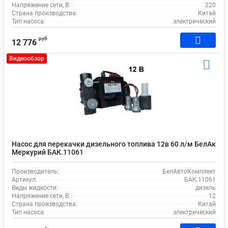
Напряжение сети, В:
220
Страна производства:
Китай
Тип насоса:
электрический
руб
12 776
Видеообзор
Насос для перекачки дизельного топлива 12в 60 л/м БелАк
Меркурий БАК.11061
Производитель:
БелАвтоКомплект
Артикул:
БАК.11061
Виды жидкости:
дизель
Напряжение сети, В:
12
Страна производства:
Китай
Тип насоса:
электрический