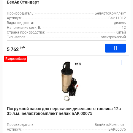
БелАк Стандарт
Производитель:
БелАвтоКомплект
Артикул:
Бак.11012
Виды жидкости:
дизель
Напряжение сети, В:
12
Страна производства:
Китай
Тип насоса:
электрический
руб
5 762
Видеообзор
Погружной насос для перекачки дизельного топлива 12в
35 л.м. Белавтокомплект Белак БАК 00075
Производитель:
БелАвтоКомплект
Артикул:
БАК00075