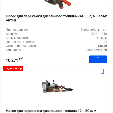
Насос для перекачки дизельного топлива 24в 80 л/м БелАк
Антей
Производитель:
БелАвтоКомплект
Артикул:
БАК.11048
Виды жидкости:
дизель
Напряжение сети, В:
24
Страна производства:
Китай
Тип насоса:
электрический
руб
10 271
Видеообзор
Насос для перекачки дизельного топлива 12 в 50 л/м