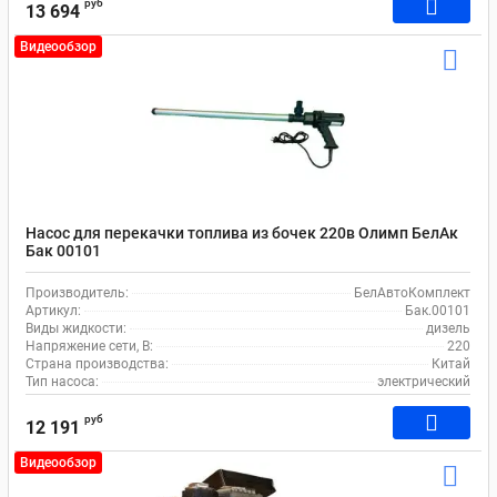
руб
13 694
Видеообзор
Насос для перекачки топлива из бочек 220в Олимп БелАк
Бак 00101
Производитель:
БелАвтоКомплект
Артикул:
Бак.00101
Виды жидкости:
дизель
Напряжение сети, В:
220
Страна производства:
Китай
Тип насоса:
электрический
руб
12 191
Видеообзор