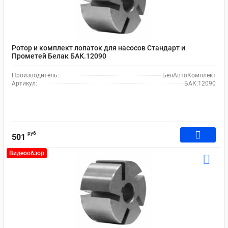
Ротор и комплект лопаток для насосов Стандарт и
Прометей Белак БАК.12090
Производитель:
БелАвтоКомплект
Артикул:
БАК.12090
руб
501
Видеообзор