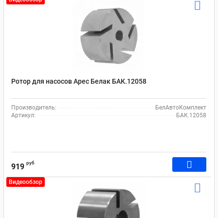
Ротор для насосов Арес Белак БАК.12058
Производитель:
БелАвтоКомплект
Артикул:
БАК.12058
руб
919
Видеообзор