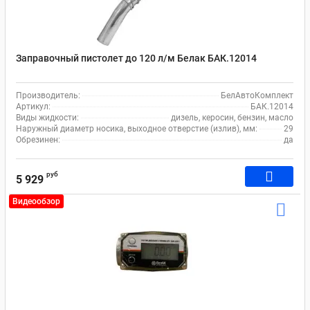
Заправочный пистолет до 120 л/м Белак БАК.12014
Производитель:
БелАвтоКомплект
Артикул:
БАК.12014
Виды жидкости:
дизель, керосин, бензин, масло
Наружный диаметр носика, выходное отверстие (излив), мм:
29
Обрезинен:
да
руб
5 929
Видеообзор