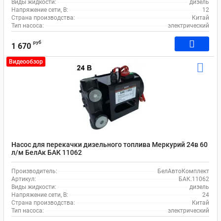
Виды жидкости:
дизель
Напряжение сети, В:
12
Страна производства:
Китай
Тип насоса:
электрический
руб
1 670
Видеообзор
Насос для перекачки дизельного топлива Меркурий 24в 60
л/м БелАк БАК 11062
Производитель:
БелАвтоКомплект
Артикул:
БАК.11062
Виды жидкости:
дизель
Напряжение сети, В:
24
Страна производства:
Китай
Тип насоса:
электрический