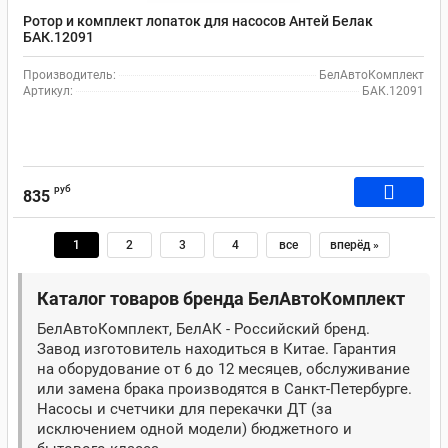
Ротор и комплект лопаток для насосов Антей Белак
БАК.12091
Производитель:
БелАвтоКомплект
Артикул:
БАК.12091
руб
835
1
2
3
4
все
вперёд »
Каталог товаров бренда БелАвтоКомплект
БелАвтоКомплект, БелАК - Российский бренд.
Завод изготовитель находиться в Китае. Гарантия
на оборудование от 6 до 12 месяцев, обслуживание
или замена брака производятся в Санкт-Петербурге.
Насосы и счетчики для перекачки ДТ (за
исключением одной модели) бюджетного и