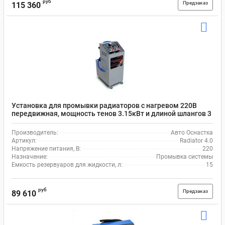
руб
Предзаказ
115 360
Установка для промывки радиаторов с нагревом 220В
передвижная, мощность тенов 3.15кВт и длиной шлангов 3
м, Radiator 4.0
Производитель:
Авто Оснастка
Артикул:
Radiator 4.0
Напряжение питания, В:
220
Назначение:
Промывка системы
Емкость резервуаров для жидкости, л:
15
руб
Предзаказ
89 610