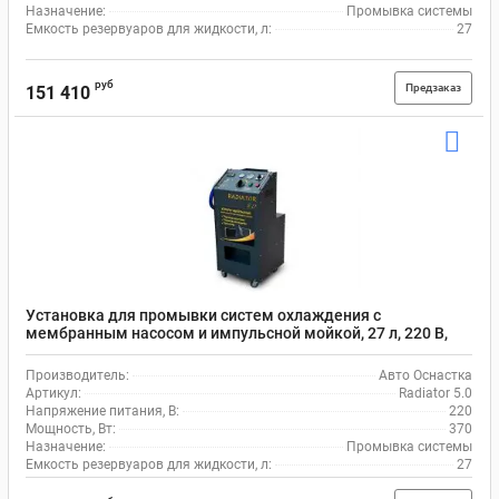
Назначение:
Промывка системы
Емкость резервуаров для жидкости, л:
27
руб
Предзаказ
151 410
Установка для промывки систем охлаждения с
мембранным насосом и импульсной мойкой, 27 л, 220 В,
Авто Оснастка Radiator 5.0
Производитель:
Авто Оснастка
Артикул:
Radiator 5.0
Напряжение питания, В:
220
Мощность, Вт:
370
Назначение:
Промывка системы
Емкость резервуаров для жидкости, л:
27