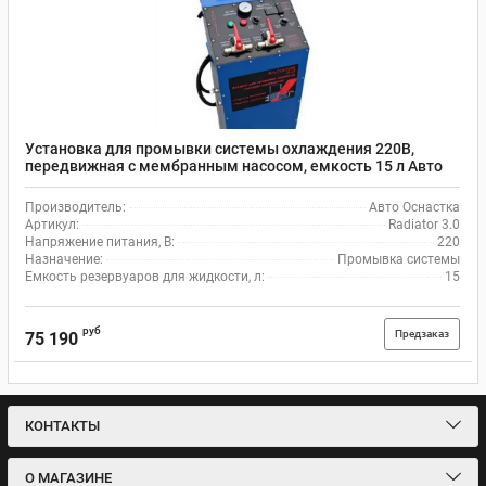
Установка для промывки системы охлаждения 220В,
передвижная с мембранным насосом, емкость 15 л Авто
Оснастка Radiator 3.0
Производитель:
Авто Оснастка
Артикул:
Radiator 3.0
Напряжение питания, В:
220
Назначение:
Промывка системы
Емкость резервуаров для жидкости, л:
15
руб
Предзаказ
75 190
КОНТАКТЫ
О МАГАЗИНЕ